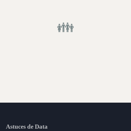
👪
Astuces de Data